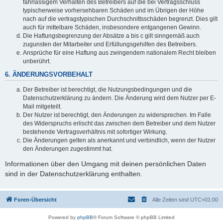
fahrlässigem Verhalten des Betreibers auf die bei Vertragsschluss
typischerweise vorhersehbaren Schäden und im Übrigen der Höhe
nach auf die vertragstypischen Durchschnittsschäden begrenzt. Dies gilt
auch für mittelbare Schäden, insbesondere entgangenen Gewinn.
Die Haftungsbegrenzung der Absätze a bis c gilt sinngemäß auch
zugunsten der Mitarbeiter und Erfüllungsgehilfen des Betreibers.
Ansprüche für eine Haftung aus zwingendem nationalem Recht bleiben
unberührt.
6. ÄNDERUNGSVORBEHALT
Der Betreiber ist berechtigt, die Nutzungsbedingungen und die
Datenschutzerklärung zu ändern. Die Änderung wird dem Nutzer per E-
Mail mitgeteilt.
Der Nutzer ist berechtigt, den Änderungen zu widersprechen. Im Falle
des Widerspruchs erlischt das zwischen dem Betreiber und dem Nutzer
bestehende Vertragsverhältnis mit sofortiger Wirkung.
Die Änderungen gelten als anerkannt und verbindlich, wenn der Nutzer
den Änderungen zugestimmt hat.
Informationen über den Umgang mit deinen persönlichen Daten
sind in der Datenschutzerklärung enthalten.
Foren-Übersicht
Alle Zeiten sind
UTC+01:00
Powered by
phpBB
® Forum Software © phpBB Limited