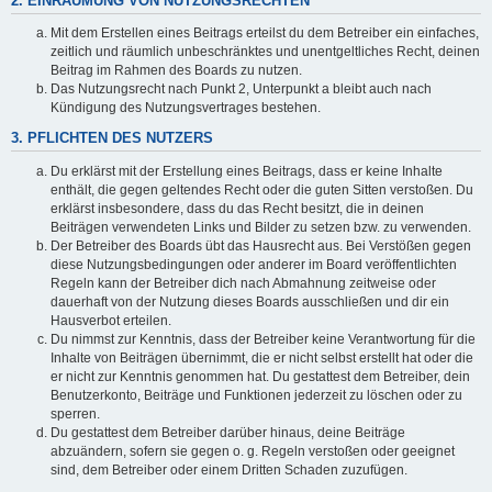
2. EINRÄUMUNG VON NUTZUNGSRECHTEN
Mit dem Erstellen eines Beitrags erteilst du dem Betreiber ein einfaches,
zeitlich und räumlich unbeschränktes und unentgeltliches Recht, deinen
Beitrag im Rahmen des Boards zu nutzen.
Das Nutzungsrecht nach Punkt 2, Unterpunkt a bleibt auch nach
Kündigung des Nutzungsvertrages bestehen.
3. PFLICHTEN DES NUTZERS
Du erklärst mit der Erstellung eines Beitrags, dass er keine Inhalte
enthält, die gegen geltendes Recht oder die guten Sitten verstoßen. Du
erklärst insbesondere, dass du das Recht besitzt, die in deinen
Beiträgen verwendeten Links und Bilder zu setzen bzw. zu verwenden.
Der Betreiber des Boards übt das Hausrecht aus. Bei Verstößen gegen
diese Nutzungsbedingungen oder anderer im Board veröffentlichten
Regeln kann der Betreiber dich nach Abmahnung zeitweise oder
dauerhaft von der Nutzung dieses Boards ausschließen und dir ein
Hausverbot erteilen.
Du nimmst zur Kenntnis, dass der Betreiber keine Verantwortung für die
Inhalte von Beiträgen übernimmt, die er nicht selbst erstellt hat oder die
er nicht zur Kenntnis genommen hat. Du gestattest dem Betreiber, dein
Benutzerkonto, Beiträge und Funktionen jederzeit zu löschen oder zu
sperren.
Du gestattest dem Betreiber darüber hinaus, deine Beiträge
abzuändern, sofern sie gegen o. g. Regeln verstoßen oder geeignet
sind, dem Betreiber oder einem Dritten Schaden zuzufügen.