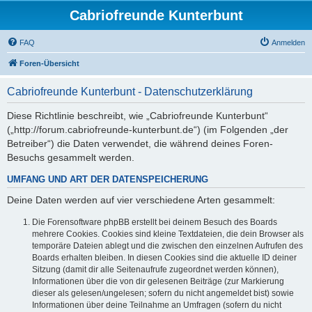
Cabriofreunde Kunterbunt
FAQ
Anmelden
Foren-Übersicht
Cabriofreunde Kunterbunt - Datenschutzerklärung
Diese Richtlinie beschreibt, wie „Cabriofreunde Kunterbunt“
(„http://forum.cabriofreunde-kunterbunt.de“) (im Folgenden „der
Betreiber“) die Daten verwendet, die während deines Foren-
Besuchs gesammelt werden.
UMFANG UND ART DER DATENSPEICHERUNG
Deine Daten werden auf vier verschiedene Arten gesammelt:
Die Forensoftware phpBB erstellt bei deinem Besuch des Boards
mehrere Cookies. Cookies sind kleine Textdateien, die dein Browser als
temporäre Dateien ablegt und die zwischen den einzelnen Aufrufen des
Boards erhalten bleiben. In diesen Cookies sind die aktuelle ID deiner
Sitzung (damit dir alle Seitenaufrufe zugeordnet werden können),
Informationen über die von dir gelesenen Beiträge (zur Markierung
dieser als gelesen/ungelesen; sofern du nicht angemeldet bist) sowie
Informationen über deine Teilnahme an Umfragen (sofern du nicht