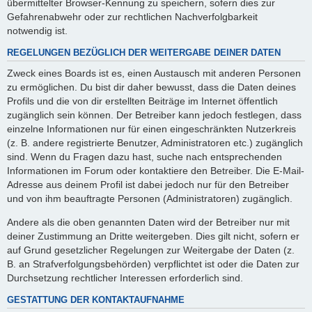
übermittelter Browser-Kennung zu speichern, sofern dies zur
Gefahrenabwehr oder zur rechtlichen Nachverfolgbarkeit
notwendig ist.
REGELUNGEN BEZÜGLICH DER WEITERGABE DEINER DATEN
Zweck eines Boards ist es, einen Austausch mit anderen Personen
zu ermöglichen. Du bist dir daher bewusst, dass die Daten deines
Profils und die von dir erstellten Beiträge im Internet öffentlich
zugänglich sein können. Der Betreiber kann jedoch festlegen, dass
einzelne Informationen nur für einen eingeschränkten Nutzerkreis
(z. B. andere registrierte Benutzer, Administratoren etc.) zugänglich
sind. Wenn du Fragen dazu hast, suche nach entsprechenden
Informationen im Forum oder kontaktiere den Betreiber. Die E-Mail-
Adresse aus deinem Profil ist dabei jedoch nur für den Betreiber
und von ihm beauftragte Personen (Administratoren) zugänglich.
Andere als die oben genannten Daten wird der Betreiber nur mit
deiner Zustimmung an Dritte weitergeben. Dies gilt nicht, sofern er
auf Grund gesetzlicher Regelungen zur Weitergabe der Daten (z.
B. an Strafverfolgungsbehörden) verpflichtet ist oder die Daten zur
Durchsetzung rechtlicher Interessen erforderlich sind.
GESTATTUNG DER KONTAKTAUFNAHME