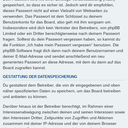
gespeichert, so dass es sicher ist. Jedoch wird dir empfohlen,
dieses Passwort nicht auf einer Vielzahl von Webseiten zu
verwenden. Das Passwort ist dein Schlüssel zu deinem
Benutzerkonto für das Board, also geh mit ihm sorgsam um.
Insbesondere wird dich kein Vertreter des Betreibers, von phpBB
Limited oder ein Dritter berechtigterweise nach deinem Passwort
fragen. Solltest du dein Passwort vergessen haben, so kannst du
die Funktion „Ich habe mein Passwort vergessen“ benutzen. Die
phpBB-Software fragt dich dann nach deinem Benutzernamen und
deiner E-Mail-Adresse und sendet anschließend ein neu
generiertes Passwort an diese Adresse, mit dem du dann auf das
Board zugreifen kannst.
GESTATTUNG DER DATENSPEICHERUNG
Du gestattest dem Betreiber, die von dir eingegebenen und oben
näher spezifizierten Daten zu speichern, um das Board betreiben
und anbieten zu können.
Darüber hinaus ist der Betreiber berechtigt, im Rahmen einer
Interessenabwägung zwischen deinen und seinen Interessen sowie
den Interessen Dritter, Zeitpunkte von Zugriffen und Aktionen
zusammen mit deiner IP-Adresse und der von deinem Browser