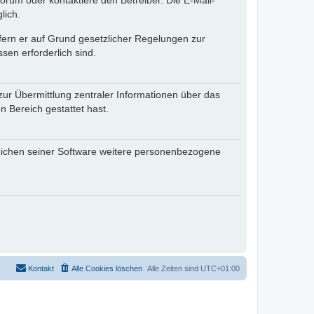
rum oder kontaktiere den Betreiber. Die E-Mail-
lich.
ofern er auf Grund gesetzlicher Regelungen zur
sen erforderlich sind.
zur Übermittlung zentraler Informationen über das
n Bereich gestattet hast.
reichen seiner Software weitere personenbezogene
Kontakt
Alle Cookies löschen
Alle Zeiten sind
UTC+01:00