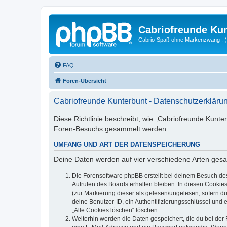
Cabriofreunde Ku
Cabrio-Spaß ohne Markenzwang ;-)
FAQ
Foren-Übersicht
Cabriofreunde Kunterbunt - Datenschutzerkläru
Diese Richtlinie beschreibt, wie „Cabriofreunde Kunte
Foren-Besuchs gesammelt werden.
UMFANG UND ART DER DATENSPEICHERUNG
Deine Daten werden auf vier verschiedene Arten ges
Die Forensoftware phpBB erstellt bei deinem Besuch de
Aufrufen des Boards erhalten bleiben. In diesen Cookies
(zur Markierung dieser als gelesen/ungelesen; sofern d
deine Benutzer-ID, ein Authentifizierungsschlüssel und 
„Alle Cookies löschen“ löschen.
Weiterhin werden die Daten gespeichert, die du bei der 