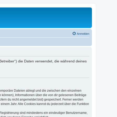
Anmelden
 Betreiber“) die Daten verwendet, die während deines
 temporäre Dateien ablegt und die zwischen den einzelnen
en können), Informationen über die von dir gelesenen Beiträge
ofern du nicht angemeldet bist) gespeichert. Ferner werden
einem Jahr. Alle Cookies kannst du jederzeit über die Funktion
e Registrierung sind mindestens ein eindeutiger Benutzername,