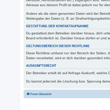
Benutzer, Administratoren etc.) zugänglich sind. Wen
Adresse aus deinem Profil ist dabei jedoch nur für de
Andere als die oben genannten Daten wird der Betreibe
Weitergabe der Daten (z. B. an Strafverfolgungsbehörde
GESTATTUNG DER KONTAKTAUFNAHME
Du gestattest dem Betreiber darüber hinaus, dich unt
Board erforderlich ist. Darüber hinaus dürfen er und 
GELTUNGSBEREICH DIESER RICHTLINIE
Diese Richtlinie umfasst nur den Bereich der Seiten
Daten verarbeitet, wird er dich darüber gesondert inf
AUSKUNFTSRECHT
Der Betreiber erteilt dir auf Anfrage Auskunft, welche
Du kannst jederzeit die Löschung bzw. Sperrung deiner
Foren-Übersicht