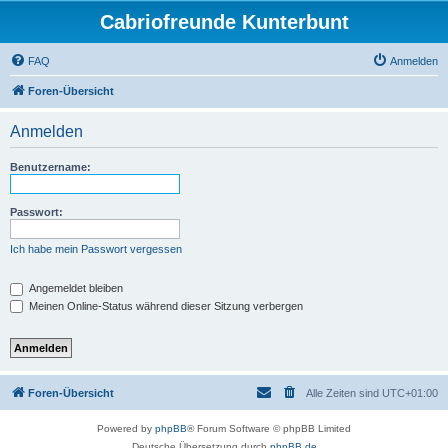
Cabriofreunde Kunterbunt
FAQ
Anmelden
Foren-Übersicht
Anmelden
Benutzername:
Passwort:
Ich habe mein Passwort vergessen
Angemeldet bleiben
Meinen Online-Status während dieser Sitzung verbergen
Foren-Übersicht
Alle Zeiten sind
UTC+01:00
Powered by
phpBB
® Forum Software © phpBB Limited
Deutsche Übersetzung durch
phpBB.de