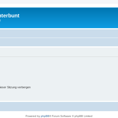
nterbunt
!
ieser Sitzung verbergen
Powered by
phpBB
® Forum Software © phpBB Limited