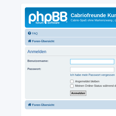
Cabriofreunde Ku
Cabrio-Spaß ohne Markenzwang ;-)
FAQ
Foren-Übersicht
Anmelden
Benutzername:
Passwort:
Ich habe mein Passwort vergessen
Angemeldet bleiben
Meinen Online-Status während d
Foren-Übersicht