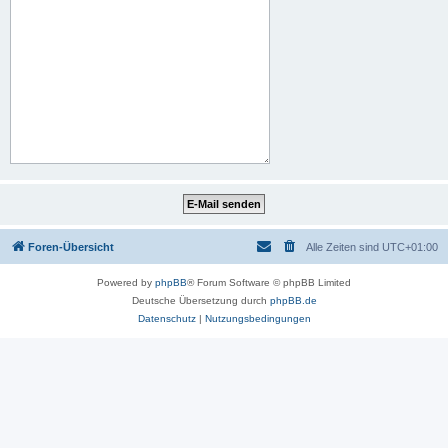
Foren-Übersicht
Alle Zeiten sind
UTC+01:00
Powered by
phpBB
® Forum Software © phpBB Limited
Deutsche Übersetzung durch
phpBB.de
Datenschutz
|
Nutzungsbedingungen