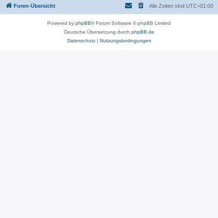
Foren-Übersicht
Alle Zeiten sind
UTC+01:00
Powered by
phpBB
® Forum Software © phpBB Limited
Deutsche Übersetzung durch
phpBB.de
Datenschutz
|
Nutzungsbedingungen