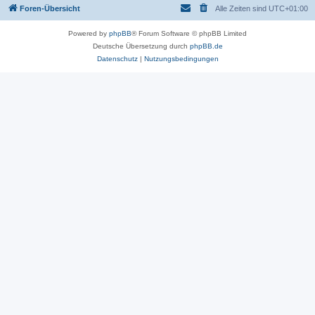
Foren-Übersicht
Alle Zeiten sind
UTC+01:00
Powered by
phpBB
® Forum Software © phpBB Limited
Deutsche Übersetzung durch
phpBB.de
Datenschutz
|
Nutzungsbedingungen