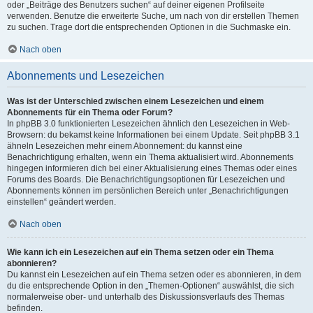
oder „Beiträge des Benutzers suchen“ auf deiner eigenen Profilseite
verwenden. Benutze die erweiterte Suche, um nach von dir erstellen Themen
zu suchen. Trage dort die entsprechenden Optionen in die Suchmaske ein.
Nach oben
Abonnements und Lesezeichen
Was ist der Unterschied zwischen einem Lesezeichen und einem
Abonnements für ein Thema oder Forum?
In phpBB 3.0 funktionierten Lesezeichen ähnlich den Lesezeichen in Web-
Browsern: du bekamst keine Informationen bei einem Update. Seit phpBB 3.1
ähneln Lesezeichen mehr einem Abonnement: du kannst eine
Benachrichtigung erhalten, wenn ein Thema aktualisiert wird. Abonnements
hingegen informieren dich bei einer Aktualisierung eines Themas oder eines
Forums des Boards. Die Benachrichtigungsoptionen für Lesezeichen und
Abonnements können im persönlichen Bereich unter „Benachrichtigungen
einstellen“ geändert werden.
Nach oben
Wie kann ich ein Lesezeichen auf ein Thema setzen oder ein Thema
abonnieren?
Du kannst ein Lesezeichen auf ein Thema setzen oder es abonnieren, in dem
du die entsprechende Option in den „Themen-Optionen“ auswählst, die sich
normalerweise ober- und unterhalb des Diskussionsverlaufs des Themas
befinden.