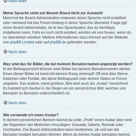
Nach oben
Meine Sprache steht auf diesem Board nicht zur Auswahl!
Meist hat die Board-Administration entweder deine Sprache nicht installiert
oder niemand hat das Forum bislang in deine Sprache übersetzt. Frage ggf.
einen Board-Administrator, ob er das Sprachpaket, das du benötigst,
installieren kann. Falls es noch nicht existiert, würden wir uns freuen, wenn du
es übersetzen würdest. Weitere Informationen dazu können auf der Website
von
phpBB Limited
oder auf
phpBB.de
gefunden werden.
Nach oben
Was sind das für Bilder, die bei meinem Benutzernamen angezeigt werden?
In der Beitragsansicht können zwei Bilder bei deinem Benutzernamen stehen.
Eines dieser Bilder ist meist mit deinem Rang verknüpft: Oft sind dies Sterne,
Kästchen oder Punkte, die deine Beitragszahl oder deinen Status im Forum
angeben. Das andere, meist größere, Bild wird auch als „Avatar“ bezeichnet.
Es handelt sich hierbei in der Regel um ein persönliches Bild, welches von
Benutzer zu Benutzer unterschiedlich ist.
Nach oben
Wie verwende ich einen Avatar?
In deinem persönlichen Bereich kannst du unter „Profil“ einen Avatar über eine
der folgenden vier Methoden hinzufügen: Gravatar, Galerie, Remote oder
Hochladen. Die Board-Administration kann bestimmen, ob und wie die
Benutzer Avatare benutzen können. Wenn du keinen Avatar benutzen kannst,