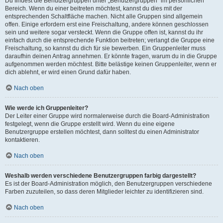
Du findest die Benutzergruppen unter „Benutzergruppen“ im persönlichen
Bereich. Wenn du einer beitreten möchtest, kannst du dies mit der
entsprechenden Schaltfläche machen. Nicht alle Gruppen sind allgemein
offen. Einige erfordern erst eine Freischaltung, andere können geschlossen
sein und weitere sogar versteckt. Wenn die Gruppe offen ist, kannst du ihr
einfach durch die entsprechende Funktion beitreten; verlangt die Gruppe eine
Freischaltung, so kannst du dich für sie bewerben. Ein Gruppenleiter muss
daraufhin deinen Antrag annehmen. Er könnte fragen, warum du in die Gruppe
aufgenommen werden möchtest. Bitte belästige keinen Gruppenleiter, wenn er
dich ablehnt, er wird einen Grund dafür haben.
Nach oben
Wie werde ich Gruppenleiter?
Der Leiter einer Gruppe wird normalerweise durch die Board-Administration
festgelegt, wenn die Gruppe erstellt wird. Wenn du eine eigene
Benutzergruppe erstellen möchtest, dann solltest du einen Administrator
kontaktieren.
Nach oben
Weshalb werden verschiedene Benutzergruppen farbig dargestellt?
Es ist der Board-Administration möglich, den Benutzergruppen verschiedene
Farben zuzuteilen, so dass deren Mitglieder leichter zu identifizieren sind.
Nach oben