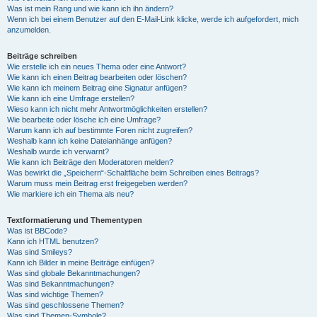
Was ist mein Rang und wie kann ich ihn ändern?
Wenn ich bei einem Benutzer auf den E-Mail-Link klicke, werde ich aufgefordert, mich
anzumelden.
Beiträge schreiben
Wie erstelle ich ein neues Thema oder eine Antwort?
Wie kann ich einen Beitrag bearbeiten oder löschen?
Wie kann ich meinem Beitrag eine Signatur anfügen?
Wie kann ich eine Umfrage erstellen?
Wieso kann ich nicht mehr Antwortmöglichkeiten erstellen?
Wie bearbeite oder lösche ich eine Umfrage?
Warum kann ich auf bestimmte Foren nicht zugreifen?
Weshalb kann ich keine Dateianhänge anfügen?
Weshalb wurde ich verwarnt?
Wie kann ich Beiträge den Moderatoren melden?
Was bewirkt die „Speichern“-Schaltfläche beim Schreiben eines Beitrags?
Warum muss mein Beitrag erst freigegeben werden?
Wie markiere ich ein Thema als neu?
Textformatierung und Thementypen
Was ist BBCode?
Kann ich HTML benutzen?
Was sind Smileys?
Kann ich Bilder in meine Beiträge einfügen?
Was sind globale Bekanntmachungen?
Was sind Bekanntmachungen?
Was sind wichtige Themen?
Was sind geschlossene Themen?
Was sind Themen-Symbole?