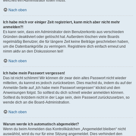
welches ein Administrator lösen muss.
Nach oben
Ich habe mich vor einiger Zeit registriert, kann mich aber nicht mehr
anmelden?!
Es kann sein, dass ein Administrator dein Benutzerkonto aus verschieden
Gründen deaktiviert oder gelöscht hat. Außerdem löschen viele Boards
regelmäßig Benutzer, die für längere Zeit keine Beiträge geschrieben haben,
um die Datenbankgröße zu verringern. Registriere dich einfach erneut und
nimm aktiv an den Diskussionen teil!
Nach oben
Ich habe mein Passwort vergessen!
Das ist nicht schlimm! Wir können dir zwar dein altes Passwort nicht wieder
mitteilen, du kannst es jedoch zurücksetzen. Dies machst du, indem du auf der
Anmelde-Seite auf „Ich habe mein Passwort vergessen“ klickst und den
Anweisungen folgst. So solltest du dich schnell wieder anmelden können.
Solltest du trotzdem nicht in der Lage sein, dein Passwort zurückzusetzen, so
wende dich an die Board-Administration.
Nach oben
Warum werde ich automatisch abgemeldet?
Wenn du beim Anmelden das Kontrollkästchen „Angemeldet bleiben“ nicht
auswählst, wirst du nur für eine Sitzung angemeldet. Dies verhindert den