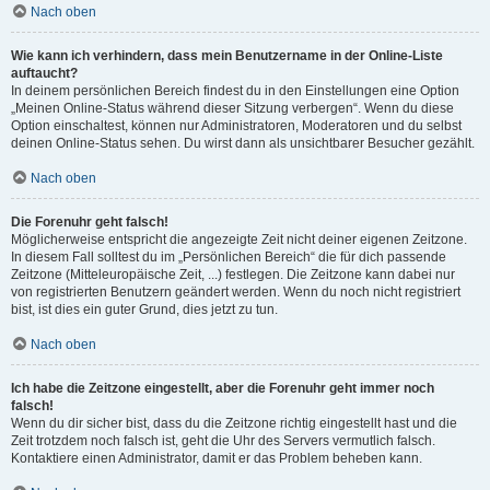
Nach oben
Wie kann ich verhindern, dass mein Benutzername in der Online-Liste
auftaucht?
In deinem persönlichen Bereich findest du in den Einstellungen eine Option
„Meinen Online-Status während dieser Sitzung verbergen“. Wenn du diese
Option einschaltest, können nur Administratoren, Moderatoren und du selbst
deinen Online-Status sehen. Du wirst dann als unsichtbarer Besucher gezählt.
Nach oben
Die Forenuhr geht falsch!
Möglicherweise entspricht die angezeigte Zeit nicht deiner eigenen Zeitzone.
In diesem Fall solltest du im „Persönlichen Bereich“ die für dich passende
Zeitzone (Mitteleuropäische Zeit, ...) festlegen. Die Zeitzone kann dabei nur
von registrierten Benutzern geändert werden. Wenn du noch nicht registriert
bist, ist dies ein guter Grund, dies jetzt zu tun.
Nach oben
Ich habe die Zeitzone eingestellt, aber die Forenuhr geht immer noch
falsch!
Wenn du dir sicher bist, dass du die Zeitzone richtig eingestellt hast und die
Zeit trotzdem noch falsch ist, geht die Uhr des Servers vermutlich falsch.
Kontaktiere einen Administrator, damit er das Problem beheben kann.