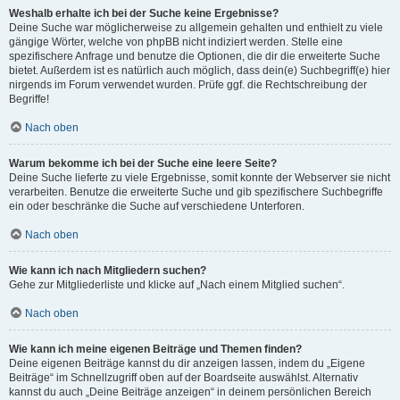
Weshalb erhalte ich bei der Suche keine Ergebnisse?
Deine Suche war möglicherweise zu allgemein gehalten und enthielt zu viele
gängige Wörter, welche von phpBB nicht indiziert werden. Stelle eine
spezifischere Anfrage und benutze die Optionen, die dir die erweiterte Suche
bietet. Außerdem ist es natürlich auch möglich, dass dein(e) Suchbegriff(e) hier
nirgends im Forum verwendet wurden. Prüfe ggf. die Rechtschreibung der
Begriffe!
Nach oben
Warum bekomme ich bei der Suche eine leere Seite?
Deine Suche lieferte zu viele Ergebnisse, somit konnte der Webserver sie nicht
verarbeiten. Benutze die erweiterte Suche und gib spezifischere Suchbegriffe
ein oder beschränke die Suche auf verschiedene Unterforen.
Nach oben
Wie kann ich nach Mitgliedern suchen?
Gehe zur Mitgliederliste und klicke auf „Nach einem Mitglied suchen“.
Nach oben
Wie kann ich meine eigenen Beiträge und Themen finden?
Deine eigenen Beiträge kannst du dir anzeigen lassen, indem du „Eigene
Beiträge“ im Schnellzugriff oben auf der Boardseite auswählst. Alternativ
kannst du auch „Deine Beiträge anzeigen“ in deinem persönlichen Bereich