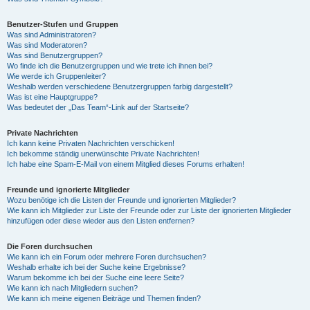
Benutzer-Stufen und Gruppen
Was sind Administratoren?
Was sind Moderatoren?
Was sind Benutzergruppen?
Wo finde ich die Benutzergruppen und wie trete ich ihnen bei?
Wie werde ich Gruppenleiter?
Weshalb werden verschiedene Benutzergruppen farbig dargestellt?
Was ist eine Hauptgruppe?
Was bedeutet der „Das Team“-Link auf der Startseite?
Private Nachrichten
Ich kann keine Privaten Nachrichten verschicken!
Ich bekomme ständig unerwünschte Private Nachrichten!
Ich habe eine Spam-E-Mail von einem Mitglied dieses Forums erhalten!
Freunde und ignorierte Mitglieder
Wozu benötige ich die Listen der Freunde und ignorierten Mitglieder?
Wie kann ich Mitglieder zur Liste der Freunde oder zur Liste der ignorierten Mitglieder
hinzufügen oder diese wieder aus den Listen entfernen?
Die Foren durchsuchen
Wie kann ich ein Forum oder mehrere Foren durchsuchen?
Weshalb erhalte ich bei der Suche keine Ergebnisse?
Warum bekomme ich bei der Suche eine leere Seite?
Wie kann ich nach Mitgliedern suchen?
Wie kann ich meine eigenen Beiträge und Themen finden?