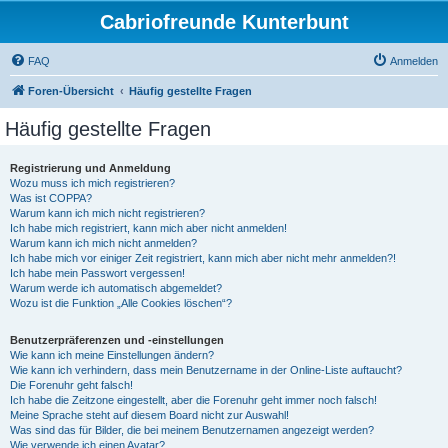
Cabriofreunde Kunterbunt
FAQ
Anmelden
Foren-Übersicht
Häufig gestellte Fragen
Häufig gestellte Fragen
Registrierung und Anmeldung
Wozu muss ich mich registrieren?
Was ist COPPA?
Warum kann ich mich nicht registrieren?
Ich habe mich registriert, kann mich aber nicht anmelden!
Warum kann ich mich nicht anmelden?
Ich habe mich vor einiger Zeit registriert, kann mich aber nicht mehr anmelden?!
Ich habe mein Passwort vergessen!
Warum werde ich automatisch abgemeldet?
Wozu ist die Funktion „Alle Cookies löschen“?
Benutzerpräferenzen und -einstellungen
Wie kann ich meine Einstellungen ändern?
Wie kann ich verhindern, dass mein Benutzername in der Online-Liste auftaucht?
Die Forenuhr geht falsch!
Ich habe die Zeitzone eingestellt, aber die Forenuhr geht immer noch falsch!
Meine Sprache steht auf diesem Board nicht zur Auswahl!
Was sind das für Bilder, die bei meinem Benutzernamen angezeigt werden?
Wie verwende ich einen Avatar?