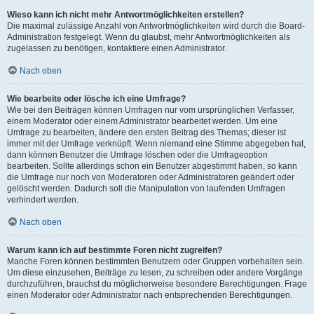
Wieso kann ich nicht mehr Antwortmöglichkeiten erstellen?
Die maximal zulässige Anzahl von Antwortmöglichkeiten wird durch die Board-
Administration festgelegt. Wenn du glaubst, mehr Antwortmöglichkeiten als
zugelassen zu benötigen, kontaktiere einen Administrator.
Nach oben
Wie bearbeite oder lösche ich eine Umfrage?
Wie bei den Beiträgen können Umfragen nur vom ursprünglichen Verfasser,
einem Moderator oder einem Administrator bearbeitet werden. Um eine
Umfrage zu bearbeiten, ändere den ersten Beitrag des Themas; dieser ist
immer mit der Umfrage verknüpft. Wenn niemand eine Stimme abgegeben hat,
dann können Benutzer die Umfrage löschen oder die Umfrageoption
bearbeiten. Sollte allerdings schon ein Benutzer abgestimmt haben, so kann
die Umfrage nur noch von Moderatoren oder Administratoren geändert oder
gelöscht werden. Dadurch soll die Manipulation von laufenden Umfragen
verhindert werden.
Nach oben
Warum kann ich auf bestimmte Foren nicht zugreifen?
Manche Foren können bestimmten Benutzern oder Gruppen vorbehalten sein.
Um diese einzusehen, Beiträge zu lesen, zu schreiben oder andere Vorgänge
durchzuführen, brauchst du möglicherweise besondere Berechtigungen. Frage
einen Moderator oder Administrator nach entsprechenden Berechtigungen.