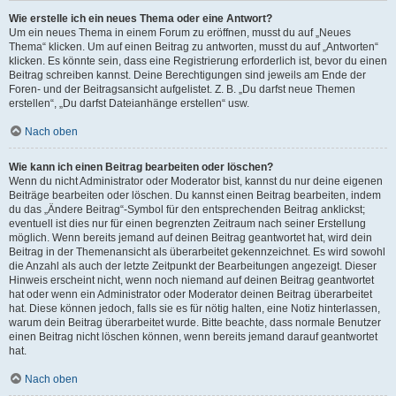
Wie erstelle ich ein neues Thema oder eine Antwort?
Um ein neues Thema in einem Forum zu eröffnen, musst du auf „Neues
Thema“ klicken. Um auf einen Beitrag zu antworten, musst du auf „Antworten“
klicken. Es könnte sein, dass eine Registrierung erforderlich ist, bevor du einen
Beitrag schreiben kannst. Deine Berechtigungen sind jeweils am Ende der
Foren- und der Beitragsansicht aufgelistet. Z. B. „Du darfst neue Themen
erstellen“, „Du darfst Dateianhänge erstellen“ usw.
Nach oben
Wie kann ich einen Beitrag bearbeiten oder löschen?
Wenn du nicht Administrator oder Moderator bist, kannst du nur deine eigenen
Beiträge bearbeiten oder löschen. Du kannst einen Beitrag bearbeiten, indem
du das „Ändere Beitrag“-Symbol für den entsprechenden Beitrag anklickst;
eventuell ist dies nur für einen begrenzten Zeitraum nach seiner Erstellung
möglich. Wenn bereits jemand auf deinen Beitrag geantwortet hat, wird dein
Beitrag in der Themenansicht als überarbeitet gekennzeichnet. Es wird sowohl
die Anzahl als auch der letzte Zeitpunkt der Bearbeitungen angezeigt. Dieser
Hinweis erscheint nicht, wenn noch niemand auf deinen Beitrag geantwortet
hat oder wenn ein Administrator oder Moderator deinen Beitrag überarbeitet
hat. Diese können jedoch, falls sie es für nötig halten, eine Notiz hinterlassen,
warum dein Beitrag überarbeitet wurde. Bitte beachte, dass normale Benutzer
einen Beitrag nicht löschen können, wenn bereits jemand darauf geantwortet
hat.
Nach oben