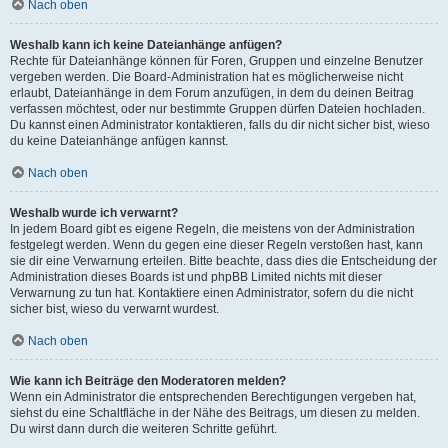
Nach oben
Weshalb kann ich keine Dateianhänge anfügen?
Rechte für Dateianhänge können für Foren, Gruppen und einzelne Benutzer
vergeben werden. Die Board-Administration hat es möglicherweise nicht
erlaubt, Dateianhänge in dem Forum anzufügen, in dem du deinen Beitrag
verfassen möchtest, oder nur bestimmte Gruppen dürfen Dateien hochladen.
Du kannst einen Administrator kontaktieren, falls du dir nicht sicher bist, wieso
du keine Dateianhänge anfügen kannst.
Nach oben
Weshalb wurde ich verwarnt?
In jedem Board gibt es eigene Regeln, die meistens von der Administration
festgelegt werden. Wenn du gegen eine dieser Regeln verstoßen hast, kann
sie dir eine Verwarnung erteilen. Bitte beachte, dass dies die Entscheidung der
Administration dieses Boards ist und phpBB Limited nichts mit dieser
Verwarnung zu tun hat. Kontaktiere einen Administrator, sofern du die nicht
sicher bist, wieso du verwarnt wurdest.
Nach oben
Wie kann ich Beiträge den Moderatoren melden?
Wenn ein Administrator die entsprechenden Berechtigungen vergeben hat,
siehst du eine Schaltfläche in der Nähe des Beitrags, um diesen zu melden.
Du wirst dann durch die weiteren Schritte geführt.