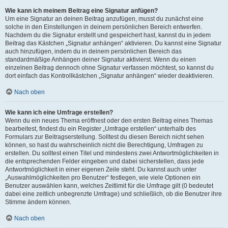
Wie kann ich meinem Beitrag eine Signatur anfügen?
Um eine Signatur an deinen Beitrag anzufügen, musst du zunächst eine
solche in den Einstellungen in deinem persönlichen Bereich entwerfen.
Nachdem du die Signatur erstellt und gespeichert hast, kannst du in jedem
Beitrag das Kästchen „Signatur anhängen“ aktivieren. Du kannst eine Signatur
auch hinzufügen, indem du in deinem persönlichen Bereich das
standardmäßige Anhängen deiner Signatur aktivierst. Wenn du einen
einzelnen Beitrag dennoch ohne Signatur verfassen möchtest, so kannst du
dort einfach das Kontrollkästchen „Signatur anhängen“ wieder deaktivieren.
Nach oben
Wie kann ich eine Umfrage erstellen?
Wenn du ein neues Thema eröffnest oder den ersten Beitrag eines Themas
bearbeitest, findest du ein Register „Umfrage erstellen“ unterhalb des
Formulars zur Beitragserstellung. Solltest du diesen Bereich nicht sehen
können, so hast du wahrscheinlich nicht die Berechtigung, Umfragen zu
erstellen. Du solltest einen Titel und mindestens zwei Antwortmöglichkeiten in
die entsprechenden Felder eingeben und dabei sicherstellen, dass jede
Antwortmöglichkeit in einer eigenen Zeile steht. Du kannst auch unter
„Auswahlmöglichkeiten pro Benutzer“ festlegen, wie viele Optionen ein
Benutzer auswählen kann, welches Zeitlimit für die Umfrage gilt (0 bedeutet
dabei eine zeitlich unbegrenzte Umfrage) und schließlich, ob die Benutzer ihre
Stimme ändern können.
Nach oben