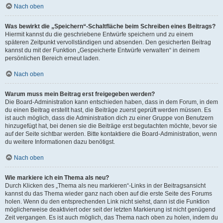
Nach oben
Was bewirkt die „Speichern“-Schaltfläche beim Schreiben eines Beitrags?
Hiermit kannst du die geschriebene Entwürfe speichern und zu einem
späteren Zeitpunkt vervollständigen und absenden. Den gesicherten Beitrag
kannst du mit der Funktion „Gespeicherte Entwürfe verwalten“ in deinem
persönlichen Bereich erneut laden.
Nach oben
Warum muss mein Beitrag erst freigegeben werden?
Die Board-Administration kann entschieden haben, dass in dem Forum, in dem
du einen Beitrag erstellt hast, die Beiträge zuerst geprüft werden müssen. Es
ist auch möglich, dass die Administration dich zu einer Gruppe von Benutzern
hinzugefügt hat, bei denen sie die Beiträge erst begutachten möchte, bevor sie
auf der Seite sichtbar werden. Bitte kontaktiere die Board-Administration, wenn
du weitere Informationen dazu benötigst.
Nach oben
Wie markiere ich ein Thema als neu?
Durch Klicken des „Thema als neu markieren“-Links in der Beitragsansicht
kannst du das Thema wieder ganz nach oben auf die erste Seite des Forums
holen. Wenn du den entsprechenden Link nicht siehst, dann ist die Funktion
möglicherweise deaktiviert oder seit der letzten Markierung ist nicht genügend
Zeit vergangen. Es ist auch möglich, das Thema nach oben zu holen, indem du