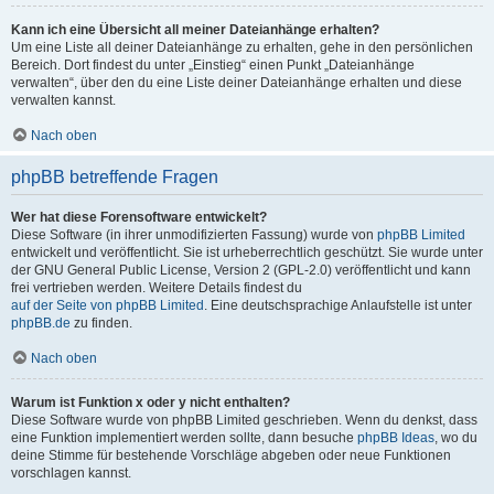
Kann ich eine Übersicht all meiner Dateianhänge erhalten?
Um eine Liste all deiner Dateianhänge zu erhalten, gehe in den persönlichen
Bereich. Dort findest du unter „Einstieg“ einen Punkt „Dateianhänge
verwalten“, über den du eine Liste deiner Dateianhänge erhalten und diese
verwalten kannst.
Nach oben
phpBB betreffende Fragen
Wer hat diese Forensoftware entwickelt?
Diese Software (in ihrer unmodifizierten Fassung) wurde von
phpBB Limited
entwickelt und veröffentlicht. Sie ist urheberrechtlich geschützt. Sie wurde unter
der GNU General Public License, Version 2 (GPL-2.0) veröffentlicht und kann
frei vertrieben werden. Weitere Details findest du
auf der Seite von phpBB Limited
. Eine deutschsprachige Anlaufstelle ist unter
phpBB.de
zu finden.
Nach oben
Warum ist Funktion x oder y nicht enthalten?
Diese Software wurde von phpBB Limited geschrieben. Wenn du denkst, dass
eine Funktion implementiert werden sollte, dann besuche
phpBB Ideas
, wo du
deine Stimme für bestehende Vorschläge abgeben oder neue Funktionen
vorschlagen kannst.