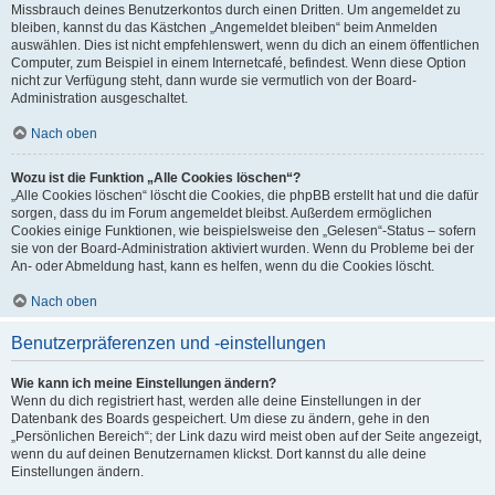
Missbrauch deines Benutzerkontos durch einen Dritten. Um angemeldet zu
bleiben, kannst du das Kästchen „Angemeldet bleiben“ beim Anmelden
auswählen. Dies ist nicht empfehlenswert, wenn du dich an einem öffentlichen
Computer, zum Beispiel in einem Internetcafé, befindest. Wenn diese Option
nicht zur Verfügung steht, dann wurde sie vermutlich von der Board-
Administration ausgeschaltet.
Nach oben
Wozu ist die Funktion „Alle Cookies löschen“?
„Alle Cookies löschen“ löscht die Cookies, die phpBB erstellt hat und die dafür
sorgen, dass du im Forum angemeldet bleibst. Außerdem ermöglichen
Cookies einige Funktionen, wie beispielsweise den „Gelesen“-Status – sofern
sie von der Board-Administration aktiviert wurden. Wenn du Probleme bei der
An- oder Abmeldung hast, kann es helfen, wenn du die Cookies löscht.
Nach oben
Benutzerpräferenzen und -einstellungen
Wie kann ich meine Einstellungen ändern?
Wenn du dich registriert hast, werden alle deine Einstellungen in der
Datenbank des Boards gespeichert. Um diese zu ändern, gehe in den
„Persönlichen Bereich“; der Link dazu wird meist oben auf der Seite angezeigt,
wenn du auf deinen Benutzernamen klickst. Dort kannst du alle deine
Einstellungen ändern.