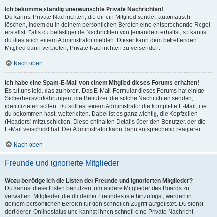
Ich bekomme ständig unerwünschte Private Nachrichten!
Du kannst Private Nachrichten, die dir ein Mitglied sendet, automatisch
löschen, indem du in deinem persönlichen Bereich eine entsprechende Regel
erstellst. Falls du belästigende Nachrichten von jemandem erhältst, so kannst
du dies auch einem Administrator melden. Dieser kann dem betreffenden
Mitglied dann verbieten, Private Nachrichten zu versenden.
Nach oben
Ich habe eine Spam-E-Mail von einem Mitglied dieses Forums erhalten!
Es tut uns leid, das zu hören. Das E-Mail-Formular dieses Forums hat einige
Sicherheitsvorkehrungen, die Benutzer, die solche Nachrichten senden,
identifizieren sollen. Du solltest einem Administrator die komplette E-Mail, die
du bekommen hast, weiterleiten. Dabei ist es ganz wichtig, die Kopfzeilen
(Headers) mitzuschicken. Diese enthalten Details über den Benutzer, der die
E-Mail verschickt hat. Der Administrator kann dann entsprechend reagieren.
Nach oben
Freunde und ignorierte Mitglieder
Wozu benötige ich die Listen der Freunde und ignorierten Mitglieder?
Du kannst diese Listen benutzen, um andere Mitglieder des Boards zu
verwalten. Mitglieder, die du deiner Freundesliste hinzufügst, werden in
deinem persönlichen Bereich für den schnellen Zugriff aufgelistet. Du siehst
dort deren Onlinestatus und kannst ihnen schnell eine Private Nachricht