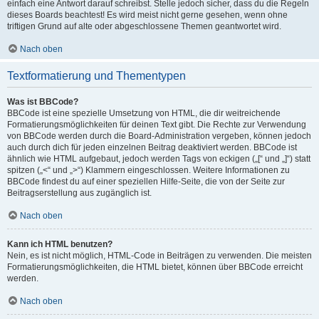
einfach eine Antwort darauf schreibst. Stelle jedoch sicher, dass du die Regeln
dieses Boards beachtest! Es wird meist nicht gerne gesehen, wenn ohne
triftigen Grund auf alte oder abgeschlossene Themen geantwortet wird.
Nach oben
Textformatierung und Thementypen
Was ist BBCode?
BBCode ist eine spezielle Umsetzung von HTML, die dir weitreichende
Formatierungsmöglichkeiten für deinen Text gibt. Die Rechte zur Verwendung
von BBCode werden durch die Board-Administration vergeben, können jedoch
auch durch dich für jeden einzelnen Beitrag deaktiviert werden. BBCode ist
ähnlich wie HTML aufgebaut, jedoch werden Tags von eckigen („[“ und „]“) statt
spitzen („<“ und „>“) Klammern eingeschlossen. Weitere Informationen zu
BBCode findest du auf einer speziellen Hilfe-Seite, die von der Seite zur
Beitragserstellung aus zugänglich ist.
Nach oben
Kann ich HTML benutzen?
Nein, es ist nicht möglich, HTML-Code in Beiträgen zu verwenden. Die meisten
Formatierungsmöglichkeiten, die HTML bietet, können über BBCode erreicht
werden.
Nach oben