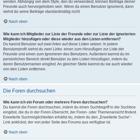
senden. Abhängig von dem Style, den du verwendest, können Beiträge deiner
Freunde auch hervorgehoben sein. Wenn du einen Benutzer ignorierst, dann
siehst du seine Beiträge standardmäßig nicht.
Nach oben
Wie kann ich Mitglieder zur Liste der Freunde oder zur Liste der ignorierten
Mitglieder hinzufügen oder diese wieder aus den Listen entfernen?
Du kannst Benutzer auf zwei Arten auf diese Listen setzen: In jedem
Benutzerprofil siehst du zwei Links: einen zum Hinzufügen zur Liste der
Freunde und einen zum Ignorieren des Benutzers. Außerdem kannst du im
persönlichen Bereich direkt Benutzer zu den Listen hinzufügen, indem du
deren Benutzernamen eingibst. An gleicher Stelle kannst du sie auch wieder
von den Listen entfernen.
Nach oben
Die Foren durchsuchen
Wie kann ich ein Forum oder mehrere Foren durchsuchen?
Du kannst die Foren durchsuchen, indem du einen Suchbegriff in die Suchbox
eingibst, die du in der Foren-Übersicht, der Foren- oder Themenansicht findest.
Erweiterte Suchmöglichkeiten erhältst du, indem du den „Erweiterte Suche“-
Link anklickst, der von jeder Seite des Forums aus verfügbar ist.
Nach oben